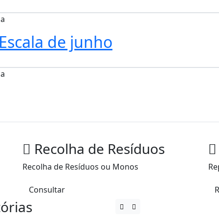
ia
 Escala de junho
ia
Recolha de Resíduos
Recolha de Resíduos ou Monos
Re
Consultar
R
tórias