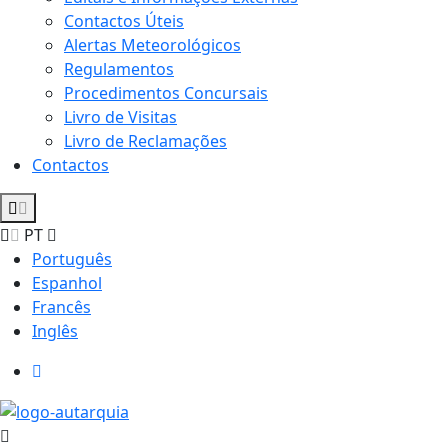
Contactos Úteis
Alertas Meteorológicos
Regulamentos
Procedimentos Concursais
Livro de Visitas
Livro de Reclamações
Contactos
PT
Português
Espanhol
Francês
Inglês