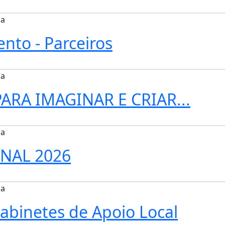
ia
nto - Parceiros
ia
ARA IMAGINAR E CRIAR...
ia
ONAL 2026
ia
abinetes de Apoio Local