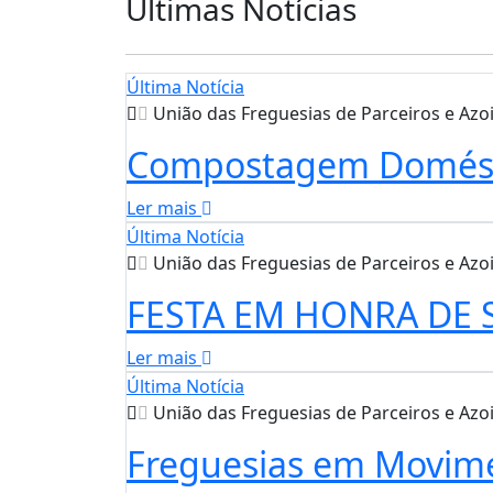
Últimas Notícias
Última Notícia
União das Freguesias de Parceiros e Azo
Compostagem Domésti
Ler mais
Última Notícia
União das Freguesias de Parceiros e Azo
FESTA EM HONRA DE S
Ler mais
Última Notícia
União das Freguesias de Parceiros e Azo
Freguesias em Movime