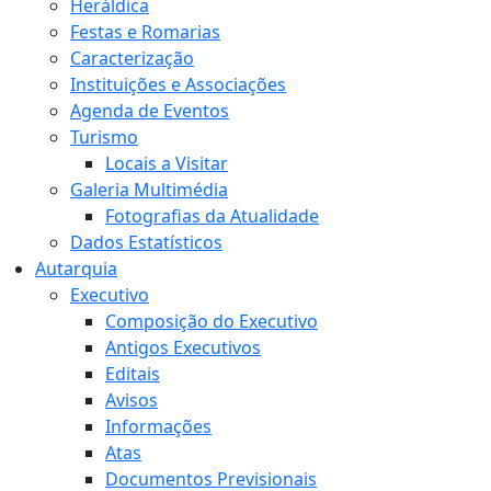
Heráldica
Festas e Romarias
Caracterização
Instituições e Associações
Agenda de Eventos
Turismo
Locais a Visitar
Galeria Multimédia
Fotografias da Atualidade
Dados Estatísticos
Autarquia
Executivo
Composição do Executivo
Antigos Executivos
Editais
Avisos
Informações
Atas
Documentos Previsionais