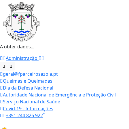
A obter dados...
Administração
geral@fparceirosazoia.pt
Queimas e Queimadas
Dia da Defesa Nacional
Autoridade Nacional de Emergência e Proteção Civil
Serviço Nacional de Saúde
Covid-19 - Informações
*
+351 244 826 922
Horários