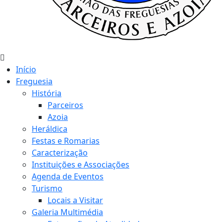
Início
Freguesia
História
Parceiros
Azoia
Heráldica
Festas e Romarias
Caracterização
Instituições e Associações
Agenda de Eventos
Turismo
Locais a Visitar
Galeria Multimédia