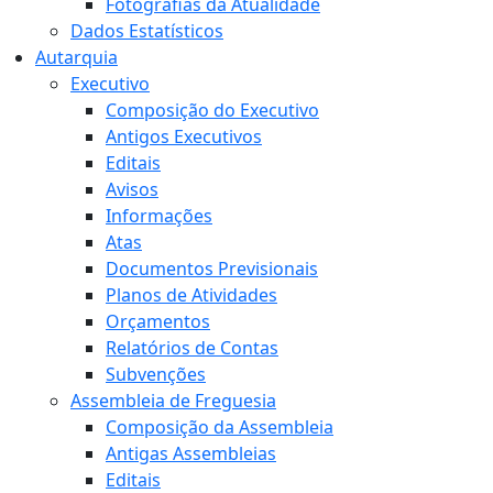
Fotografias da Atualidade
Dados Estatísticos
Autarquia
Executivo
Composição do Executivo
Antigos Executivos
Editais
Avisos
Informações
Atas
Documentos Previsionais
Planos de Atividades
Orçamentos
Relatórios de Contas
Subvenções
Assembleia de Freguesia
Composição da Assembleia
Antigas Assembleias
Editais