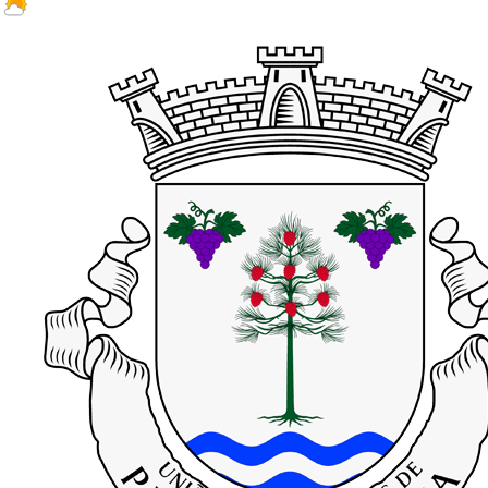
27.1 ºC