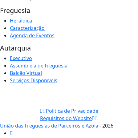
Freguesia
Heráldica
Caracterização
Agenda de Eventos
Autarquia
Executivo
Assembleia de Freguesia
Balcão Virtual
Serviços Disponíveis
Política de Privacidade
Requisitos do Website
União das Freguesias de Parceiros e Azoia
- 2026