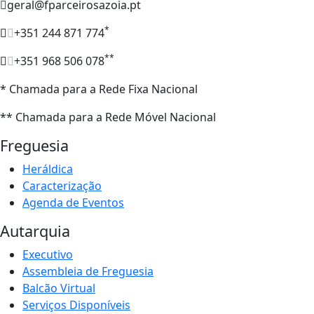
geral@fparceirosazoia.pt
*
+351 244 871 774
**
+351 968 506 078
* Chamada para a Rede Fixa Nacional
** Chamada para a Rede Móvel Nacional
Freguesia
Heráldica
Caracterização
Agenda de Eventos
Autarquia
Executivo
Assembleia de Freguesia
Balcão Virtual
Serviços Disponíveis