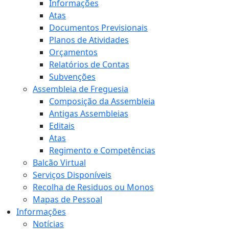
Informações
Atas
Documentos Previsionais
Planos de Atividades
Orçamentos
Relatórios de Contas
Subvenções
Assembleia de Freguesia
Composição da Assembleia
Antigas Assembleias
Editais
Atas
Regimento e Competências
Balcão Virtual
Serviços Disponíveis
Recolha de Residuos ou Monos
Mapas de Pessoal
Informações
Notícias