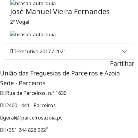
José Manuel Vieira Fernandes
2º Vogal
Executivo 2017 / 2021
Partilhar
União das Freguesias de Parceiros e Azoia
Sede - Parceiros
Rua de Parceiros, n.º 1630
2400 - 441 - Parceiros
geral@fparceirosazoia.pt
*
+351 244 826 922