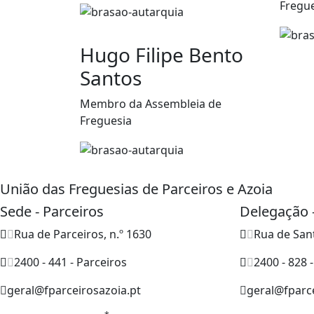
Fregu
Hugo Filipe Bento
Santos
Membro da Assembleia de
Freguesia
União das Freguesias de Parceiros e Azoia
Sede - Parceiros
Delegação 
Rua de Parceiros, n.º 1630
Rua de San
2400 - 441 - Parceiros
2400 - 828 
geral@fparceirosazoia.pt
geral@fparce