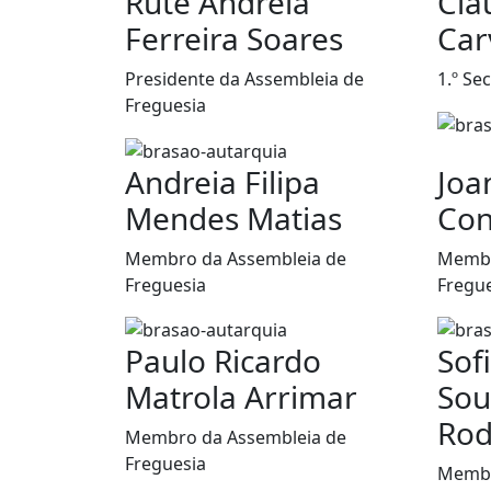
Rute Andreia
Clá
Ferreira Soares
Car
Presidente da Assembleia de
1.º Se
Freguesia
Andreia Filipa
Joa
Mendes Matias
Con
Membro da Assembleia de
Membr
Freguesia
Fregu
Paulo Ricardo
Sof
Matrola Arrimar
Sou
Rod
Membro da Assembleia de
Freguesia
Membr