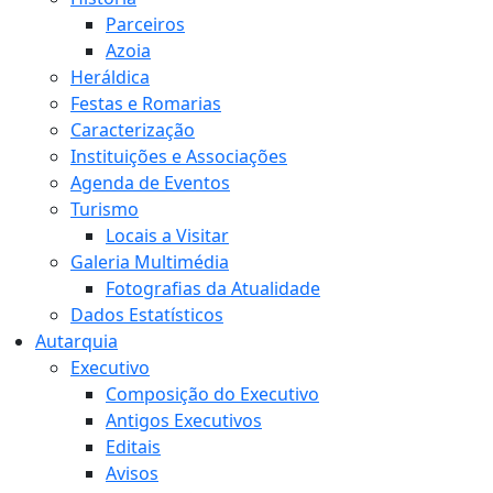
Parceiros
Azoia
Heráldica
Festas e Romarias
Caracterização
Instituições e Associações
Agenda de Eventos
Turismo
Locais a Visitar
Galeria Multimédia
Fotografias da Atualidade
Dados Estatísticos
Autarquia
Executivo
Composição do Executivo
Antigos Executivos
Editais
Avisos