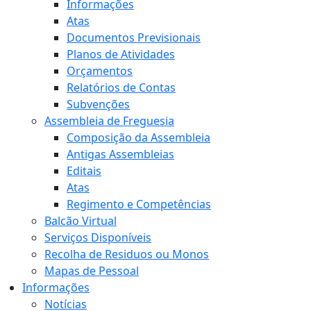
Informações
Atas
Documentos Previsionais
Planos de Atividades
Orçamentos
Relatórios de Contas
Subvenções
Assembleia de Freguesia
Composição da Assembleia
Antigas Assembleias
Editais
Atas
Regimento e Competências
Balcão Virtual
Serviços Disponíveis
Recolha de Residuos ou Monos
Mapas de Pessoal
Informações
Notícias