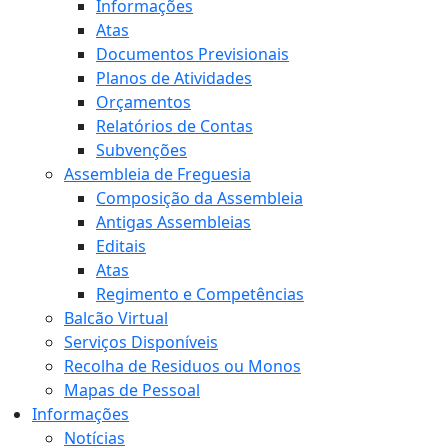
Informações
Atas
Documentos Previsionais
Planos de Atividades
Orçamentos
Relatórios de Contas
Subvenções
Assembleia de Freguesia
Composição da Assembleia
Antigas Assembleias
Editais
Atas
Regimento e Competências
Balcão Virtual
Serviços Disponíveis
Recolha de Residuos ou Monos
Mapas de Pessoal
Informações
Notícias