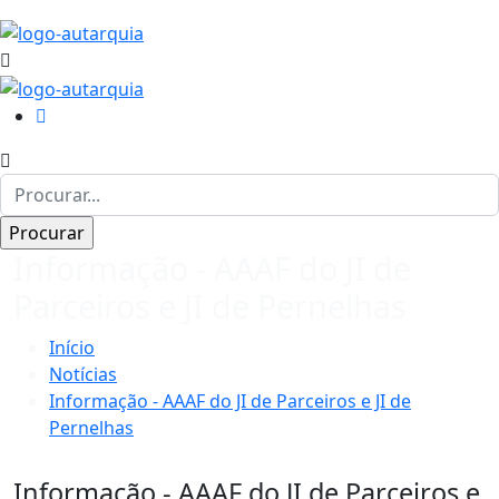
Informação - AAAF do JI de
Parceiros e JI de Pernelhas
Início
Notícias
Informação - AAAF do JI de Parceiros e JI de
Pernelhas
Informação - AAAF do JI de Parceiros e